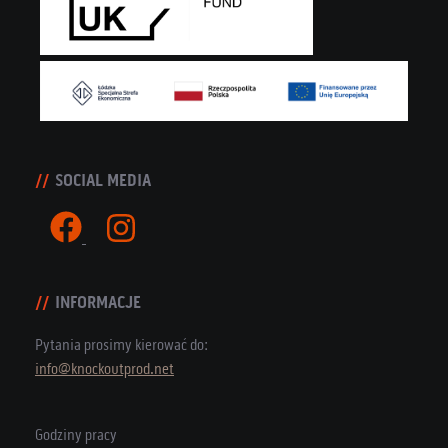
SOCIAL MEDIA
INFORMACJE
Pytania prosimy kierować do:
info@knockoutprod.net
Godziny pracy