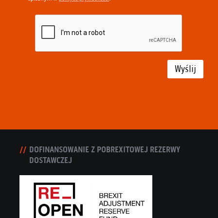
Wyślij
DOFINANSOWANIE Z POBREXITOWEJ REZERWY
DOSTAWCZEJ