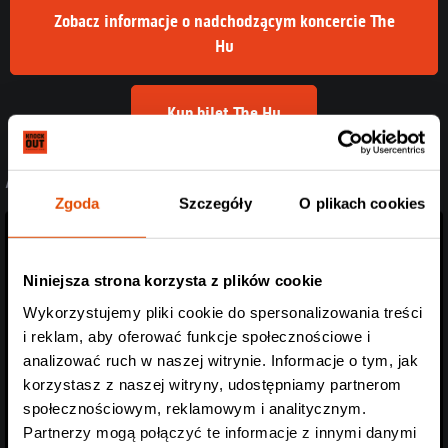
Zobacz informacje o nadchodzącym koncercie The
Hu
Kup bilet The Hu
// PRZECZYTAJ RÓWNIEŻ
Zgoda
Szczegóły
O plikach cookies
Niniejsza strona korzysta z plików cookie
Wykorzystujemy pliki cookie do spersonalizowania treści
i reklam, aby oferować funkcje społecznościowe i
analizować ruch w naszej witrynie. Informacje o tym, jak
korzystasz z naszej witryny, udostępniamy partnerom
społecznościowym, reklamowym i analitycznym.
Partnerzy mogą połączyć te informacje z innymi danymi