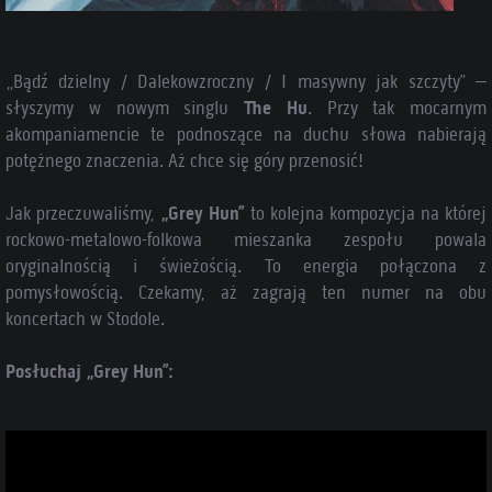
„Bądź dzielny / Dalekowzroczny / I masywny jak szczyty” –
słyszymy w nowym singlu
The Hu
. Przy tak mocarnym
akompaniamencie te podnoszące na duchu słowa nabierają
potężnego znaczenia. Aż chce się góry przenosić!
Jak przeczuwaliśmy,
„Grey Hun”
to kolejna kompozycja na której
rockowo-metalowo-folkowa mieszanka zespołu powala
oryginalnością i świeżością. To energia połączona z
pomysłowością. Czekamy, aż zagrają ten numer na obu
koncertach w Stodole.
Posłuchaj „Grey Hun”: