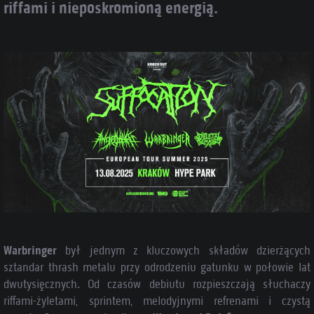
riffami i nieposkromioną energią.
Warbringer
był jednym z kluczowych składów dzierżących
sztandar thrash metalu przy odrodzeniu gatunku w połowie lat
dwutysięcznych. Od czasów debiutu rozpieszczają słuchaczy
riffami-żyletami, sprintem, melodyjnymi refrenami i czystą