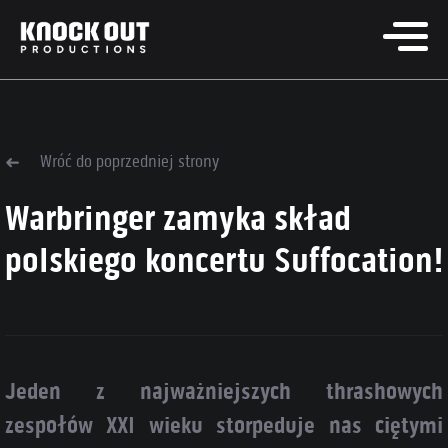
Wróć do poprzedniej strony
Warbringer zamyka skład
polskiego koncertu Suffocation!
Jeden z najważniejszych thrashowych
zespołów XXI wieku storpeduje nas ciętymi