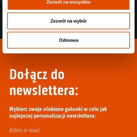
singiel „Ivory”.
Zezwól na wszystkie
Zezwól na wybór
Odmowa
Dołącz do
newslettera:
Wybierz swoje ulubione gatunki w celu jak
najlepszej personalizacji newslettera: