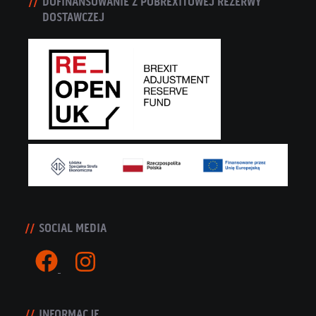
DOFINANSOWANIE Z POBREXITOWEJ REZERWY
DOSTAWCZEJ
SOCIAL MEDIA
INFORMACJE