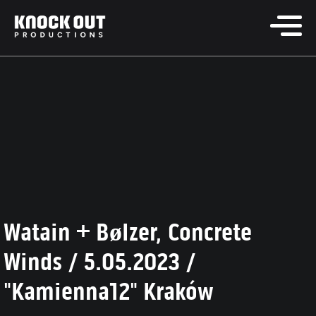
Watain + Bølzer, Concrete
Winds / 5.05.2023 /
"Kamienna12" Kraków