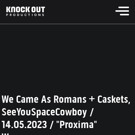
We Came As Romans + Caskets,
SeeYouSpaceCowboy /
14.05.2023 / "Proxima"