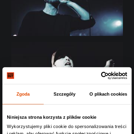
Zgoda
Szczegóły
O plikach cookies
Niniejsza strona korzysta z plików cookie
Wykorzystujemy pliki cookie do spersonalizowania treści
i reklam, aby oferować funkcje społecznościowe i