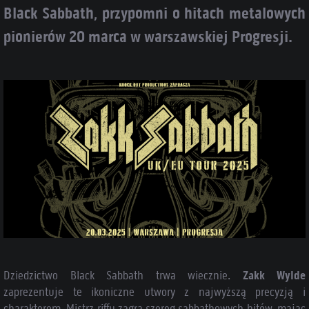
Black Sabbath, przypomni o hitach metalowych
pionierów 20 marca w warszawskiej Progresji.
Dziedzictwo Black Sabbath trwa wiecznie.
Zakk Wylde
zaprezentuje te ikoniczne utwory z najwyższą precyzją i
charakterem. Mistrz riffu zagra szereg sabbathowych hitów, mając