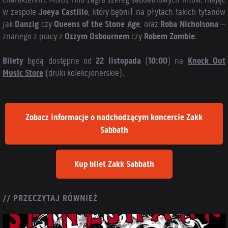
w zespole
Joeya Castillo
, który bębnił na płytach takich tytanów
jak
Danzig
czy
Queens of the Stone Age
, oraz
Roba Nicholsona
–
znanego z pracy z
Ozzym Osbournem
czy
Robem Zombie
.
Bilety
będą dostępne od
22 listopada
(
10:00
) na
Knock Out
Music Store
(druki kolekcjonerskie).
Zobacz informacje o nadchodzącym koncercie Zakk
Sabbath
Kup bilet Zakk Sabbath
// PRZECZYTAJ RÓWNIEŻ