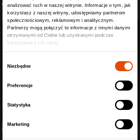
nie problem!
analizować ruch w naszej witrynie. Informacje o tym, jak
korzystasz z naszej witryny, udostępniamy partnerom
społecznościowym, reklamowym i analitycznym.
Partnerzy mogą połączyć te informacje z innymi danymi
otrzymanymi od Ciebie lub uzyskanymi podczas
korzystania z ich usług.
Wybór
Niezbędne
zgody
Preferencje
Statystyka
Marketing
04.08.2026