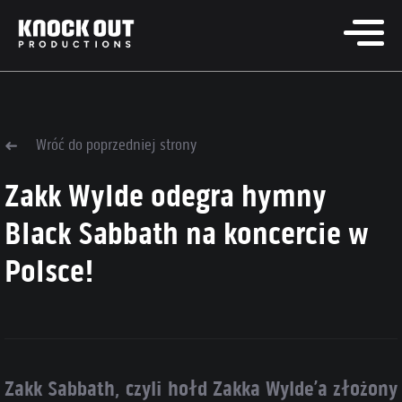
Wróć do poprzedniej strony
Zakk Wylde odegra hymny
Black Sabbath na koncercie w
Polsce!
Zakk Sabbath, czyli hołd Zakka Wylde’a złożony