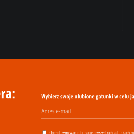
ra:
Wybierz swoje ulubione gatunki w celu ja
Chcę otrzymywać informacje o wszystkich gatunkach 