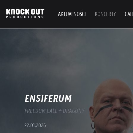
AKTUALNOŚCI
KONCERTY
GAL
ENSIFERUM
FREEDOM CALL + DRAGONY
22.01.2026