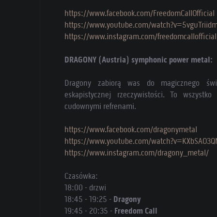
https://www.facebook.com/FreedomCallOfficial
https://www.youtube.com/watch?v=5vguTriid
https://www.instagram.com/freedomcallofficial
DRAGONY (Austria) symphonic power metal:
Dragony zabiorą was do magicznego świata
eskapistycznej rzeczywistości. To wszystk
cudownymi refrenami.
https://www.facebook.com/dragonymetal
https://www.youtube.com/watch?v=KXbSAO3
https://www.instagram.com/dragony_metal/
Czasówka:
18:00 - drzwi
18:45 - 19:25 -
Dragony
19:45 - 20:35 -
Freedom Call