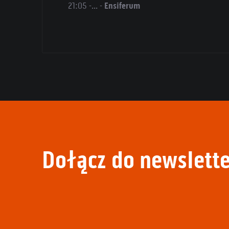
21:05 -... -
Ensiferum
Dołącz do newslette