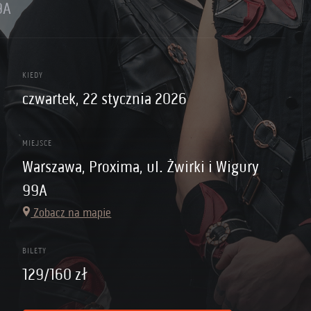
9A
KIEDY
czwartek, 22 stycznia 2026
MIEJSCE
Warszawa, Proxima, ul. Żwirki i Wigury
99A
Zobacz na mapie
BILETY
129/160 zł