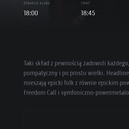
OTWARCIE KLUBU
START
18:00
18:45
Taki skład z pewnością zadowoli każdego, 
pompatyczny i po prostu wielki. Headlin
mieszają epicki folk z równie epickim 
Freedom Call i symfoniczno-powermetalow