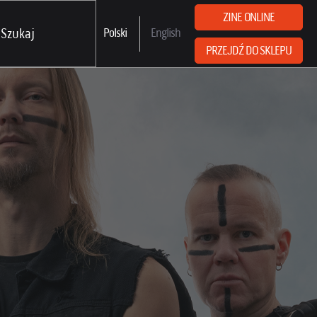
ZINE ONLINE
Polski
English
PRZEJDŹ DO SKLEPU