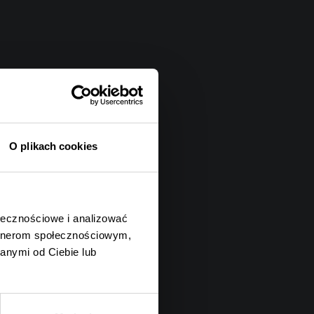
O plikach cookies
ołecznościowe i analizować
artnerom społecznościowym,
anymi od Ciebie lub