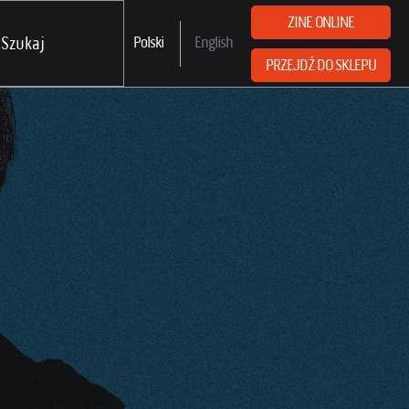
ZINE ONLINE
Polski
English
PRZEJDŹ DO SKLEPU