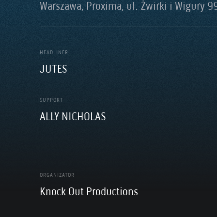
Warszawa, Proxima, ul. Żwirki i Wigury 9
HEADLINER
JUTES
SUPPORT
ALLY NICHOLAS
ORGANIZATOR
Knock Out Productions