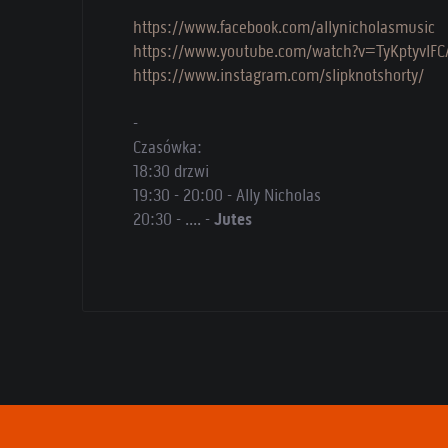
https://www.facebook.com/allynicholasmusic
https://www.youtube.com/watch?v=TyKptyvlFC
https://www.instagram.com/slipknotshorty/
-
Czasówka:
18:30 drzwi
19:30 - 20:00 - Ally Nicholas
20:30 - .... -
Jutes