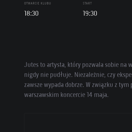
OTWARCIE KLUBU
START
18:30
19:30
Jutes to artysta, który pozwala sobie na
nigdy nie pudłuje. Niezależnie, czy eksp
zawsze wypada dobrze. W związku z tym 
warszawskim koncercie 14 maja.