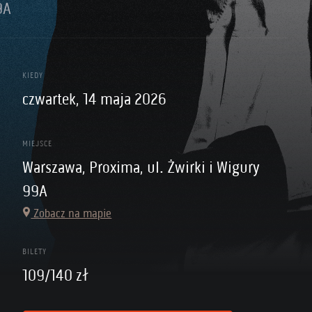
9A
KIEDY
czwartek, 14 maja 2026
MIEJSCE
Warszawa, Proxima, ul. Żwirki i Wigury
99A
Zobacz na mapie
BILETY
109/140 zł