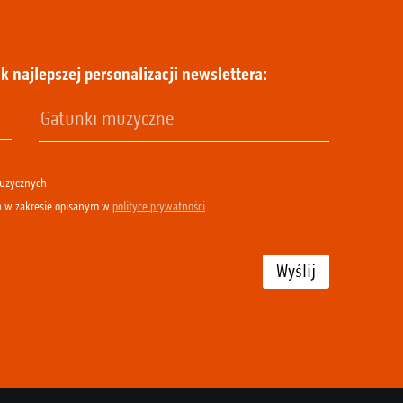
k najlepszej personalizacji newslettera:
muzycznych
h w zakresie opisanym w
polityce prywatności
.
Wyślij