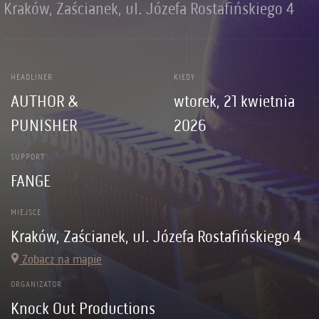
Kraków, Zaścianek, ul. Józefa Rostafińskiego 4
HEADLINER
KIEDY
AUTHOR &
wtorek, 21 kwietnia
PUNISHER
2026
SUPPORT
FANGE
MIEJSCE
Kraków, Zaścianek, ul. Józefa Rostafińskiego 4
Zobacz na mapie
ORGANIZATOR
Knock Out Productions