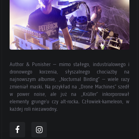
Author & Punisher – mimo stałego, industrialowego i
dronowego korzenia, słyszalnego chociażby na
najnowszym albumie, „Nocturnal Birding” – wiele razy
zmieniał maski. Na przykład na „Drone Machines” szedł
w power noise, ale już na „Krüller” inkorporował
elementy grunge’u czy alt-rocka. Człowiek-kameleon, w
każdej roli niezawodny.