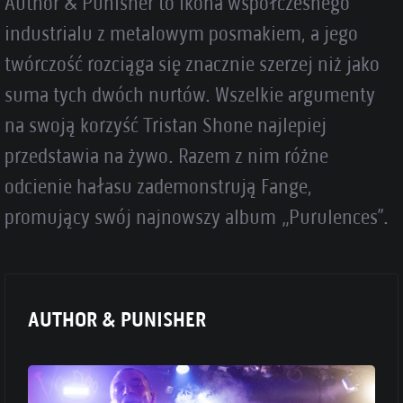
Author & Punisher to ikona współczesnego
industrialu z metalowym posmakiem, a jego
twórczość rozciąga się znacznie szerzej niż jako
suma tych dwóch nurtów. Wszelkie argumenty
na swoją korzyść Tristan Shone najlepiej
przedstawia na żywo. Razem z nim różne
odcienie hałasu zademonstrują Fange,
promujący swój najnowszy album „Purulences”.
AUTHOR & PUNISHER