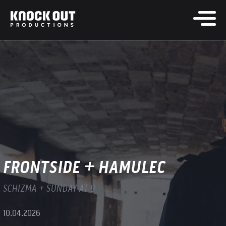
FRONTSIDE + HAMULEC
SCHIZMA + SUNDAY AT 9
10.04.2026