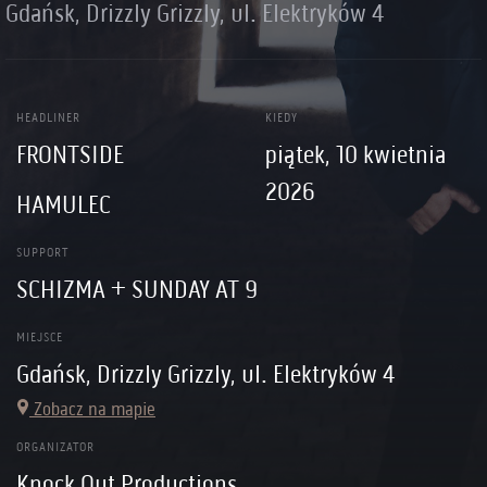
Gdańsk, Drizzly Grizzly, ul. Elektryków 4
HEADLINER
KIEDY
FRONTSIDE
piątek, 10 kwietnia
2026
HAMULEC
SUPPORT
SCHIZMA + SUNDAY AT 9
MIEJSCE
Gdańsk, Drizzly Grizzly, ul. Elektryków 4
Zobacz na mapie
ORGANIZATOR
Knock Out Productions