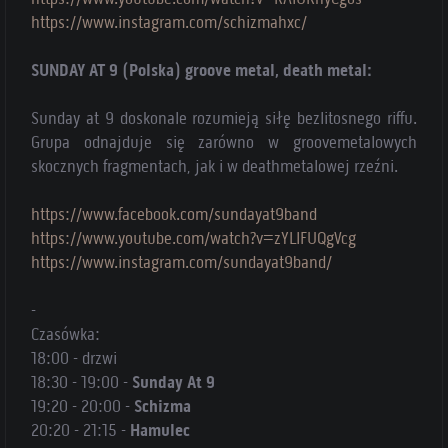
https://www.instagram.com/schizmahxc/
SUNDAY AT 9 (Polska) groove metal, death metal:
Sunday at 9 doskonale rozumieją siłę bezlitosnego riffu.
Grupa odnajduje się zarówno w groovemetalowych
skocznych fragmentach, jak i w deathmetalowej rzeźni.
https://www.facebook.com/sundayat9band
https://www.youtube.com/watch?v=zYLlFUQgVcg
https://www.instagram.com/sundayat9band/
-
Czasówka:
18:00 - drzwi
18:30 - 19:00 -
Sunday At 9
19:20 - 20:00 -
Schizma
20:20 - 21:15 -
Hamulec