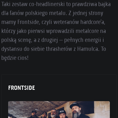
Taki zestaw co-headlinerski to prawdziwa bajka
dla fanów polskiego metalu. Z jednej strony
mamy Frontside, czyli weteranów hardcore’a,
którzy jako pierwsi wprowadzili metalcore na
polską scenę, a z drugiej – pełnych energii i
dystansu do siebie thrasherów z Hamulca. To
będzie cios!
FRONTSIDE