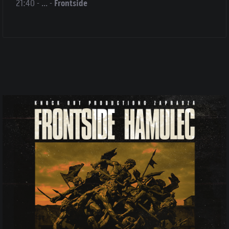
21:40 - ... -
Frontside