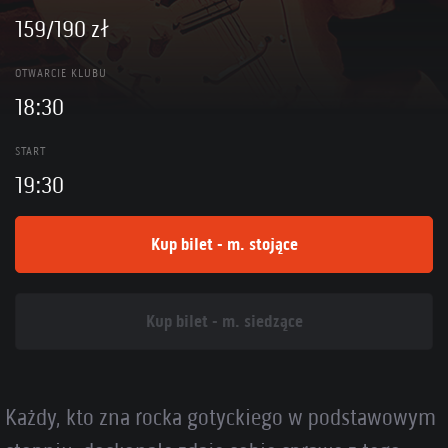
159/190 zł
OTWARCIE KLUBU
18:30
START
19:30
Kup bilet - m. stojące
Kup bilet - m. siedzące
Każdy, kto zna rocka gotyckiego w podstawowym