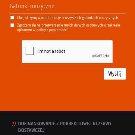
Chcę otrzymywać informacje o wszystkich gatunkach muzycznych
Zgadzam się na przetwarzanie moich danych osobowych w zakresie
opisanym w
polityce prywatności
.
Wyślij
DOFINANSOWANIE Z POBREXITOWEJ REZERWY
DOSTAWCZEJ