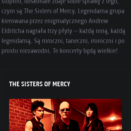
stopniu, doskonale zdaje sobie sprawę z tego,
czym są The Sisters of Mercy. Legendarna grupa
kierowana przez enigmatycznego Andrew
Eldritcha nagrała trzy płyty – każdą inną, każdą
legendarną. Są mroczni, taneczni, ironiczni i po
prostu niezawodni. Te koncerty będą wielkie!
THE SISTERS OF MERCY