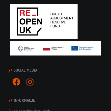
SOCIAL MEDIA
INFORMACJE
Pytania prosimy kierować do: