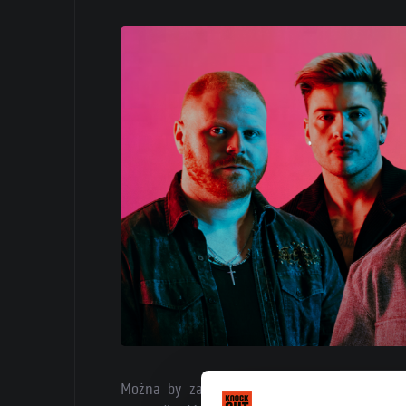
Można by założyć, że łączenie popu z meta