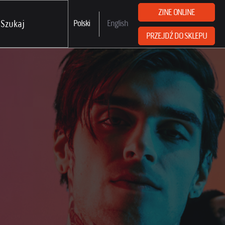
ZINE ONLINE
Polski
English
PRZEJDŹ DO SKLEPU