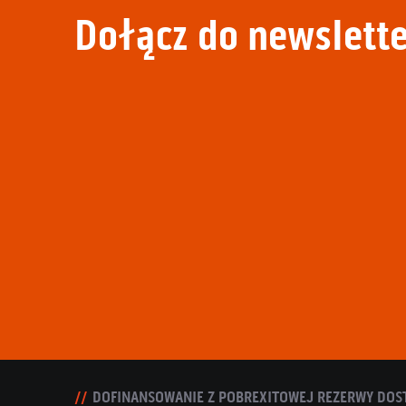
Dołącz do newslette
DOFINANSOWANIE Z POBREXITOWEJ REZERWY DOS