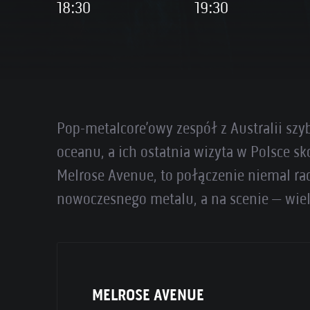
18:30
19:30
Pop-metalcore’owy zespół z Australii sz
oceanu, a ich ostatnia wizyta w Polsce s
Melrose Avenue, to połączenie niemal ra
nowoczesnego metalu, a na scenie – wie
MELROSE AVENUE