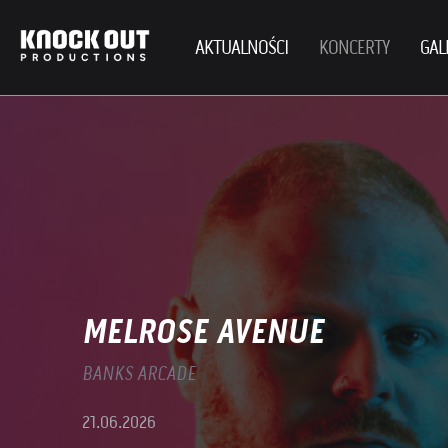
AKTUALNOŚCI
KONCERTY
GAL
MELROSE AVENUE
BANKS ARCADE
21.06.2026