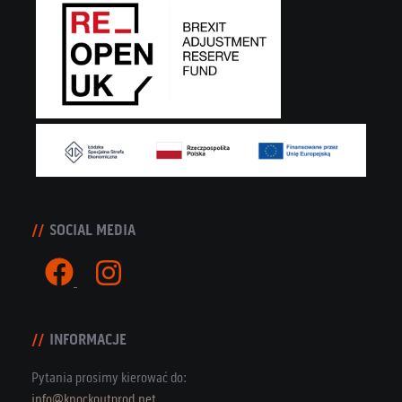
SOCIAL MEDIA
INFORMACJE
Pytania prosimy kierować do:
info@knockoutprod.net