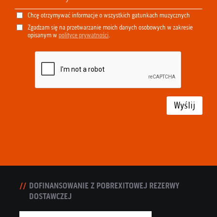
Chcę otrzymywać informacje o wszystkich gatunkach muzycznych
Zgadzam się na przetwarzanie moich danych osobowych w zakresie
opisanym w
polityce prywatności
.
Wyślij
DOFINANSOWANIE Z POBREXITOWEJ REZERWY
DOSTAWCZEJ