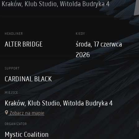
Kraków, Klub Studio, Witolda Budryka 4
HEADLINER
KIEDY
ALTER BRIDGE
środa, 17 czerwca
2026
SUPPORT
CARDINAL BLACK
MIEJSCE
Kraków, Klub Studio, Witolda Budryka 4
Zobacz na mapie
ORGANIZATOR
Mystic Coalition