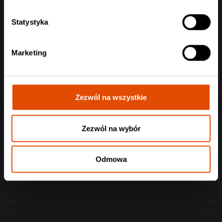
Statystyka
Marketing
Zezwól na wszystkie
Zezwól na wybór
Czasówka:
18:30 - drzwi
19:30 - Cardinal Black
Odmowa
20:20 -
Alter Bridge