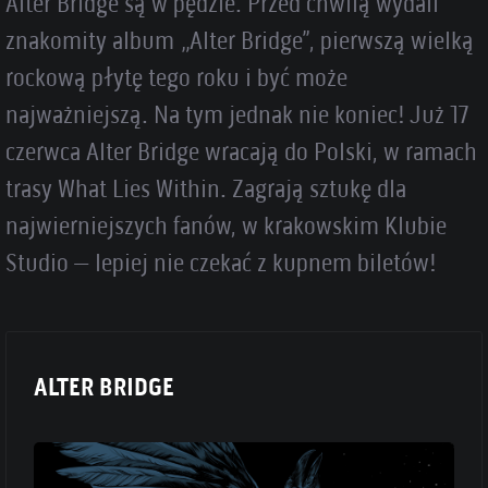
Alter Bridge są w pędzie. Przed chwilą wydali
znakomity album „Alter Bridge”, pierwszą wielką
rockową płytę tego roku i być może
najważniejszą. Na tym jednak nie koniec! Już 17
czerwca Alter Bridge wracają do Polski, w ramach
trasy What Lies Within. Zagrają sztukę dla
najwierniejszych fanów, w krakowskim Klubie
Studio – lepiej nie czekać z kupnem biletów!
ALTER BRIDGE