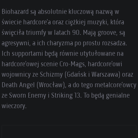
Biohazard są absolutnie kluczową nazwą w
świecie hardcore’a oraz ciężkiej muzyki, która
święciła triumfy w latach 90. Mają groove, są
agresywni, a ich charyzma po prostu rozsadza.
Ich supportami będą równie utytułowane na
hardcore’owej scenie Cro-Mags, hardcore’owi
wojownicy ze Schizmy (Gdańsk i Warszawa) oraz
Death Angel (Wrocław), a do tego metalcore’owcy
ze Sworn Enemy i Striking 13. To będą genialne
wieczory.