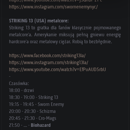
https://www.instagram.com/swornenemynyc/
STRIKING 13 (USA) metalcore:
Striking 13 to gratka dla fanów klasycznie pojmowanego
metalcore’a. Amerykanie miksują pełną gniewu energię
hardcore’a oraz metalowy ciężar. Robią to bezbłędnie.
https://www.facebook.com/striking13la/
https://www.instagram.com/striking13la/
https://www.youtube.com/watch?v=EfPuAUD5rbU
-
Czasówka:
18:00 - drzwi
18:30 - 19:00 - Striking 13
19:15 - 19:45 - Sworn Enemy
20:00 - 20:30 - Schizma
20:45 - 21:30 - Cro-Mags
21:50 - ... -
Biohazard