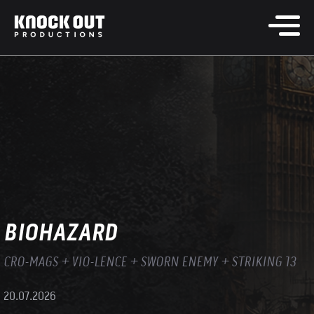
BIOHAZARD
CRO-MAGS + VIO-LENCE + SWORN ENEMY + STRIKING 13
20.07.2026