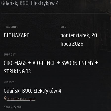
Gdańsk, B90, Elektryków 4
HEADLINER
KIEDY
BIOHAZARD
poniedziałek, 20
lipca 2026
SUPPORT
CRO-MAGS + VIO-LENCE + SWORN ENEMY +
STRIKING 13
MIEJSCE
Gdańsk, B90, Elektryków 4
Zobacz na mapie
ORGANIZATOR