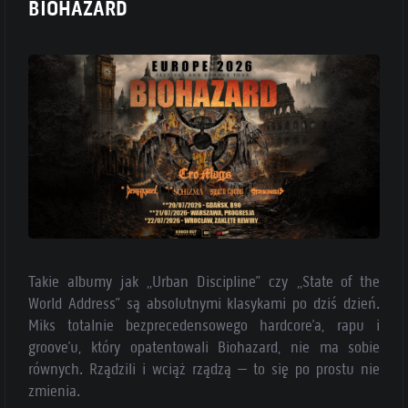
BIOHAZARD
Takie albumy jak „Urban Discipline” czy „State of the
World Address” są absolutnymi klasykami po dziś dzień.
Miks totalnie bezprecedensowego hardcore’a, rapu i
groove’u, który opatentowali Biohazard, nie ma sobie
równych. Rządzili i wciąż rządzą – to się po prostu nie
zmienia.