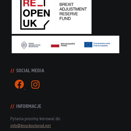
SOCIAL MEDIA
INFORMACJE
Pytania prosimy kierować do:
info@knockoutprod.net