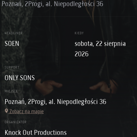
Poznań, 2Progi, al. Niepodległości 36
HEADLINER
KIEDY
SOEN
sobota, 22 sierpnia
2026
SUPPORT
ONLY SONS
MIEJSCE
Poznań, 2Progi, al. Niepodległości 36
Zobacz na mapie
ORGANIZATOR
Knock Out Productions