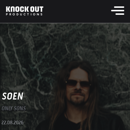
SOEN
ONLY SONS
22.08.2026