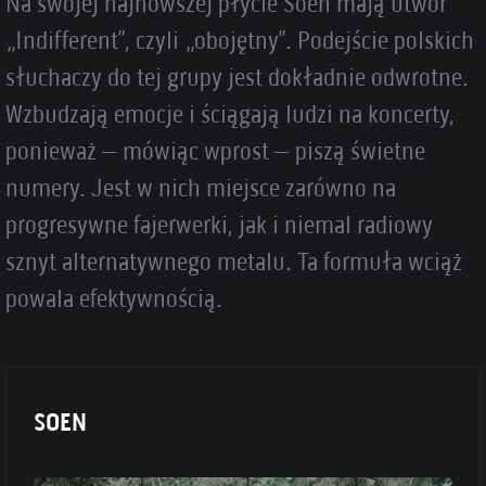
Na swojej najnowszej płycie Soen mają utwór
„Indifferent”, czyli „obojętny”. Podejście polskich
słuchaczy do tej grupy jest dokładnie odwrotne.
Wzbudzają emocje i ściągają ludzi na koncerty,
ponieważ – mówiąc wprost – piszą świetne
numery. Jest w nich miejsce zarówno na
progresywne fajerwerki, jak i niemal radiowy
sznyt alternatywnego metalu. Ta formuła wciąż
powala efektywnością.
SOEN