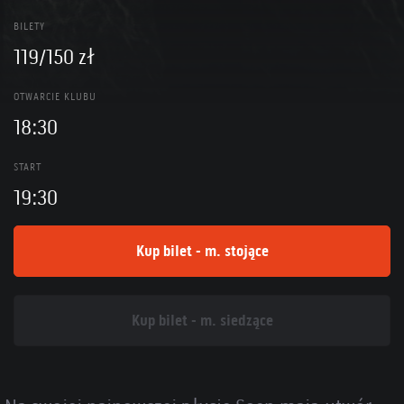
BILETY
119/150 zł
OTWARCIE KLUBU
18:30
START
19:30
Kup bilet - m. stojące
Kup bilet - m. siedzące