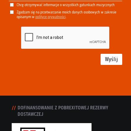
Chcę otrzymywać informacje o wszystkich gatunkach muzycznych
Zgadzam się na przetwarzanie moich danych osobowych w zakresie
opisanym w
polityce prywatności
.
Wyślij
DOFINANSOWANIE Z POBREXITOWEJ REZERWY
DOSTAWCZEJ