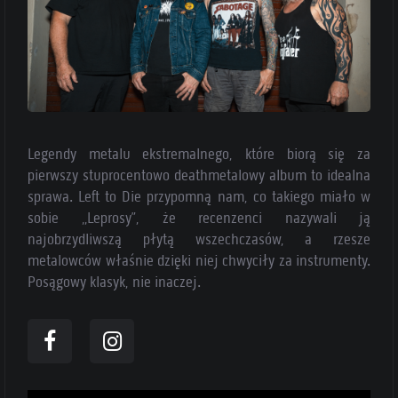
Legendy metalu ekstremalnego, które biorą się za
pierwszy stuprocentowo deathmetalowy album to idealna
sprawa. Left to Die przypomną nam, co takiego miało w
sobie „Leprosy”, że recenzenci nazywali ją
najobrzydliwszą płytą wszechczasów, a rzesze
metalowców właśnie dzięki niej chwyciły za instrumenty.
Posągowy klasyk, nie inaczej.