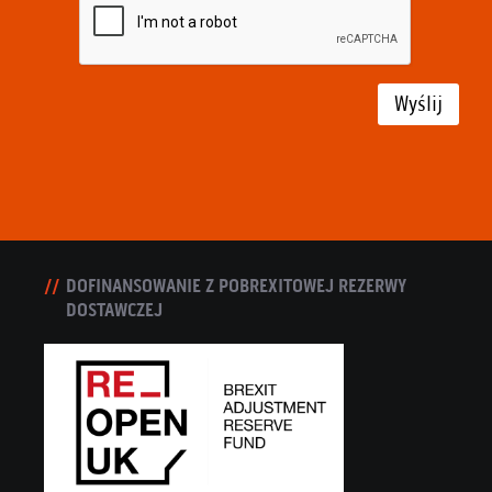
Wyślij
DOFINANSOWANIE Z POBREXITOWEJ REZERWY
DOSTAWCZEJ