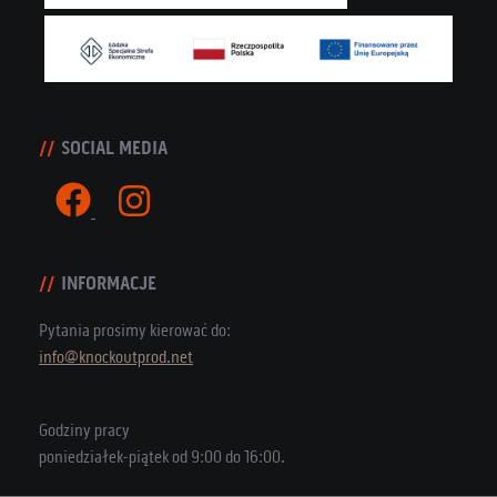
SOCIAL MEDIA
INFORMACJE
Pytania prosimy kierować do:
info@knockoutprod.net
Godziny pracy
poniedziałek-piątek od 9:00 do 16:00.