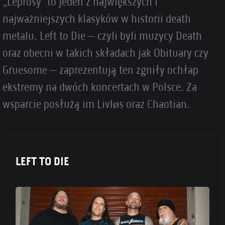
„Leprosy" to jeden z największych i
najważniejszych klasyków w historii death
metalu. Left to Die – czyli byli muzycy Death
oraz obecni w takich składach jak Obituary czy
Gruesome – zaprezentują ten zgniły ochłap
ekstremy na dwóch koncertach w Polsce. Za
wsparcie posłużą im Livløs oraz Chaotian.
LEFT TO DIE