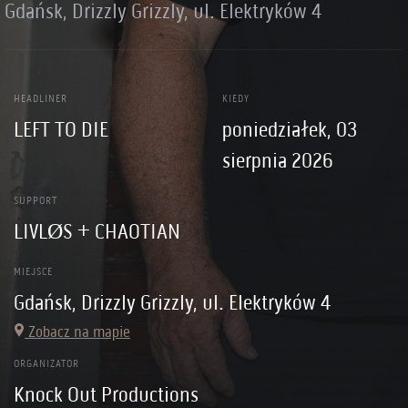
Gdańsk, Drizzly Grizzly, ul. Elektryków 4
HEADLINER
KIEDY
LEFT TO DIE
poniedziałek, 03
sierpnia 2026
SUPPORT
LIVLØS + CHAOTIAN
MIEJSCE
Gdańsk, Drizzly Grizzly, ul. Elektryków 4
Zobacz na mapie
ORGANIZATOR
Knock Out Productions