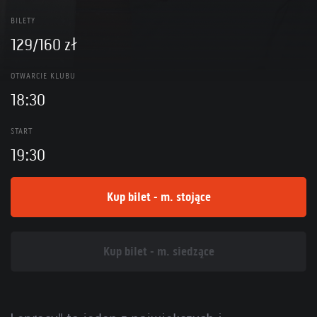
BILETY
129/160 zł
OTWARCIE KLUBU
18:30
START
19:30
Kup bilet - m. stojące
Kup bilet - m. siedzące