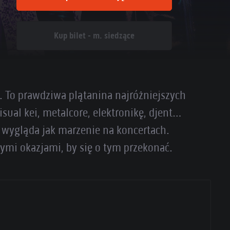
Kup bilet - m. siedzące
e. To prawdziwa plątanina najróżniejszych
isual kei, metalcore, elektronikę, djent…
i wygląda jak marzenie na koncertach.
ymi okazjami, by się o tym przekonać.