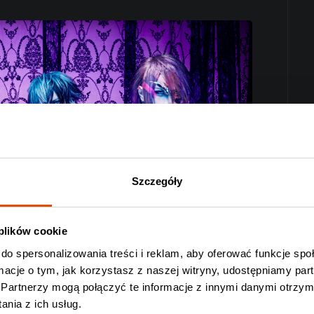
Szczegóły
 plików cookie
do spersonalizowania treści i reklam, aby oferować funkcje sp
ormacje o tym, jak korzystasz z naszej witryny, udostępniamy p
Partnerzy mogą połączyć te informacje z innymi danymi otrzym
możecie przewidzieć. Nagłe przeskoki z metalcore’a do
nia z ich usług.