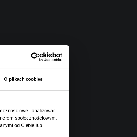
O plikach cookies
ołecznościowe i analizować
artnerom społecznościowym,
anymi od Ciebie lub