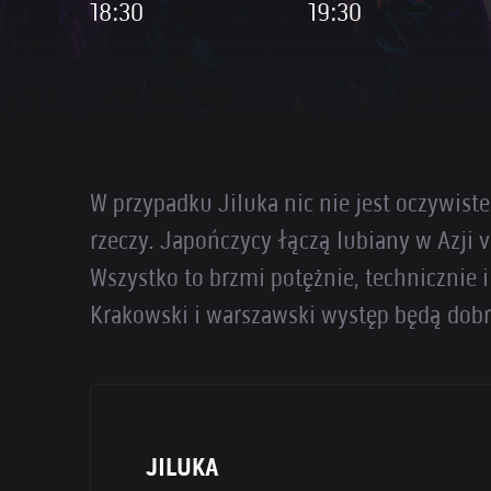
18:30
19:30
W przypadku Jiluka nic nie jest oczywist
rzeczy. Japończycy łączą lubiany w Azji v
Wszystko to brzmi potężnie, technicznie 
Krakowski i warszawski występ będą dobr
JILUKA