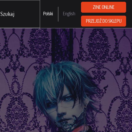
ZINE ONLINE
Polski
English
PRZEJDŹ DO SKLEPU