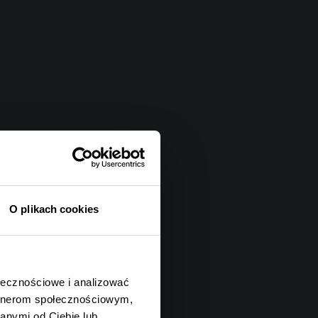
O plikach cookies
ołecznościowe i analizować
artnerom społecznościowym,
anymi od Ciebie lub