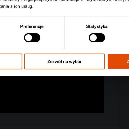
nia z ich usług.
Preferencje
Statystyka
Zezwól na wybór
Z