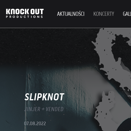
AKTUALNOŚCI
KONCERTY
GAL
SLIPKNOT
JINJER + VENDED
07.08.2022