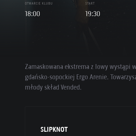
OTWARCIE KLUBU
START
18:00
19:30
Zamaskowana ekstrema z Iowy wystąpi w 
gdańsko-sopockiej Ergo Arenie. Towarzysz
młody skład Vended.
SLIPKNOT