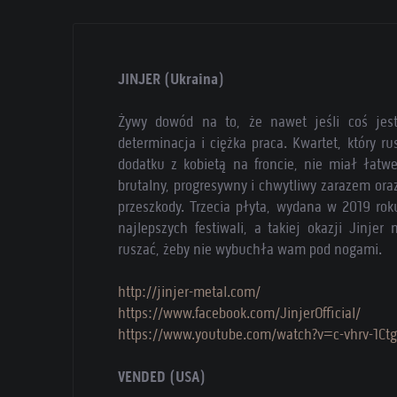
JINJER (Ukraina)
Żywy dowód na to, że nawet jeśli coś jest
determinacja i ciężka praca. Kwartet, który r
dodatku z kobietą na froncie, nie miał łatwe
brutalny, progresywny i chwytliwy zarazem ora
przeszkody. Trzecia płyta, wydana w 2019 ro
najlepszych festiwali, a takiej okazji Jinjer
ruszać, żeby nie wybuchła wam pod nogami.
http://jinjer-metal.com/
https://www.facebook.com/JinjerOfficial/
https://www.youtube.com/watch?v=c-vhrv-1Ctg
VENDED (USA)