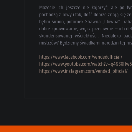
Możecie ich jeszcze nie kojarzyć, ale po t
pochodzą z Iowy i tak, dość dobrze znają się ze S
bębni Simon, potomek Shawna „Clowna” Crahan
dobre sprawowanie, wręcz przeciwnie – ich debiu
skondensowanej wściekłości. Niedaleko pad
mistrzów? Będziemy świadkami narodzin tej hist
https://www.facebook.com/vendedofficial/
https://www.youtube.com/watch?v=q49SXHw
https://www.instagram.com/vended_official/