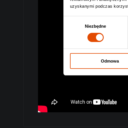
uzyskanymi podczas korzysta
Wybór
Niezbędne
zgody
Odmowa