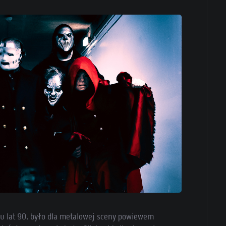
łku lat 90. było dla metalowej sceny powiewem