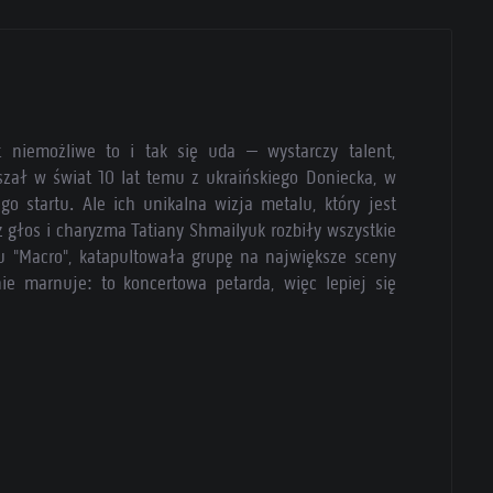
 niemożliwe to i tak się uda – wystarczy talent,
uszał w świat 10 lat temu z ukraińskiego Doniecka, w
go startu. Ale ich unikalna wizja metalu, który jest
z głos i charyzma Tatiany Shmailyuk rozbiły wszystkie
ku "Macro", katapultowała grupę na największe sceny
 nie marnuje: to koncertowa petarda, więc lepiej się