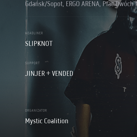
Gdańsk/Sopot, ERGO ARENA, Plac Dwóch M
HEADLINER
SLIPKNOT
SUPPORT
JINJER + VENDED
ORGANIZATOR
Mystic Coalition