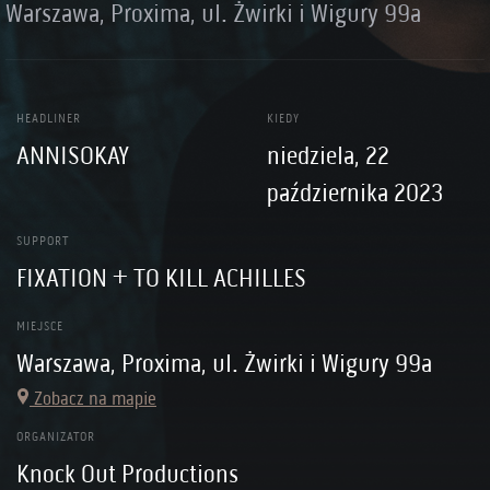
Warszawa, Proxima, ul. Żwirki i Wigury 99a
HEADLINER
KIEDY
ANNISOKAY
niedziela, 22
października 2023
SUPPORT
FIXATION + TO KILL ACHILLES
MIEJSCE
Warszawa, Proxima, ul. Żwirki i Wigury 99a
Zobacz na mapie
ORGANIZATOR
Knock Out Productions