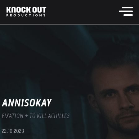
ANNISOKAY
FIXATION + TO KILL ACHILLES
22.10.2023