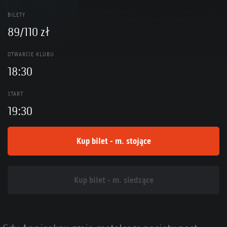
BILETY
89/110 zł
OTWARCIE KLUBU
18:30
START
19:30
Kup bilet - m. stojące
Kup bilet - m. siedzące