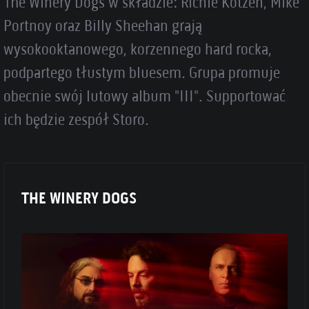
The Winery Dogs w składzie: Richie Kotzen, Mike
Portnoy oraz Billy Sheehan grają
wysokooktanowego, korzennego hard rocka,
podpartego tłustym bluesem. Grupa promuje
obecnie swój lutowy album "III". Supportować
ich będzie zespół Storo.
THE WINERY DOGS