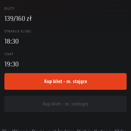
BILETY
139/160 zł
OTWARCIE KLUBU
18:30
START
19:30
Kup bilet - m. stojące
Kup bilet - m. siedzące