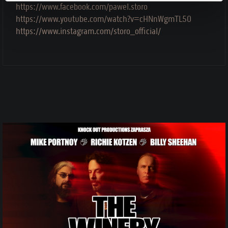
https://www.facebook.com/pawel.storo
https://www.youtube.com/watch?v=cHNnWgmTL50
https://www.instagram.com/storo_official/