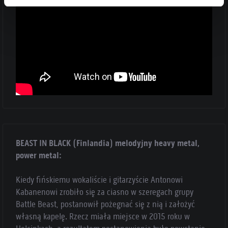
BEAST IN BLACK (Finlandia) melodyjny heavy metal,
power metal:
Kiedy fińskiemu wokaliście i gitarzyście Antonowi
Kabanenowi zrobiło się za ciasno w szeregach grupy
Battle Beast, postanowił pożegnać się z nią i założyć
własną kapelę. Rzecz miała miejsce w 2015 roku w