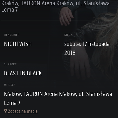
Kraków, TAURON Arena Kraków, ul. Stanisława
Lema 7
HEADLINER
KIEDY
NIGHTWISH
sobota, 17 listopada
2018
SUPPORT
BEAST IN BLACK
MIEJSCE
Kraków, TAURON Arena Kraków, ul. Stanisława
Lema 7
Zobacz na mapie