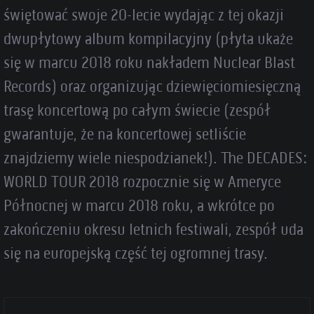
świętować swoje 20-lecie wydając z tej okazji
dwupłytowy album kompilacyjny (płyta ukaże
się w marcu 2018 roku nakładem Nuclear Blast
Records) oraz organizując dziewięciomiesięczną
trasę koncertową po całym świecie (zespół
gwarantuje, że na koncertowej setliście
znajdziemy wiele niespodzianek!). The DECADES:
WORLD TOUR 2018 rozpocznie się w Ameryce
Północnej w marcu 2018 roku, a wkrótce po
zakończeniu okresu letnich festiwali, zespół uda
się na europejską część tej ogromnej trasy.