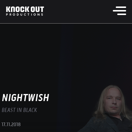
NIGHTWISH
BEAST IN BLACK
17.11.2018