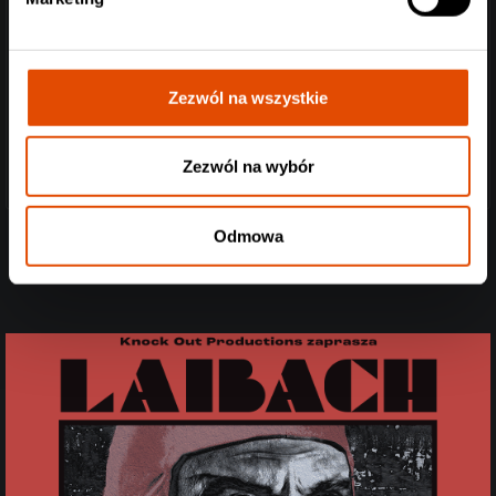
Zezwól na wszystkie
Zezwól na wybór
Odmowa