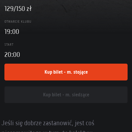
129/150 zł
OTWARCIE KLUBU
19:00
START
20:00
Kup bilet - m. stojące
Kup bilet - m. siedzące
Jeśli się dobrze zastanowić, jest coś