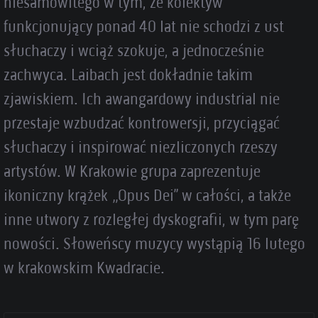
niesamowitego w tym, że kolektyw
funkcjonujący ponad 40 lat nie schodzi z ust
słuchaczy i wciąż szokuje, a jednocześnie
zachwyca. Laibach jest dokładnie takim
zjawiskiem. Ich awangardowy industrial nie
przestaje wzbudzać kontrowersji, przyciągać
słuchaczy i inspirować niezliczonych rzeszy
artystów. W Krakowie grupa zaprezentuje
ikoniczny krążek „Opus Dei” w całości, a także
inne utwory z rozległej dyskografii, w tym parę
nowości. Słoweńscy muzycy wystąpią 16 lutego
w krakowskim Kwadracie.