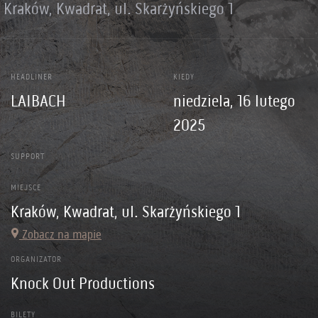
Kraków, Kwadrat, ul. Skarżyńskiego 1
HEADLINER
KIEDY
LAIBACH
niedziela, 16 lutego
2025
SUPPORT
MIEJSCE
Kraków, Kwadrat, ul. Skarżyńskiego 1
Zobacz na mapie
ORGANIZATOR
Knock Out Productions
BILETY