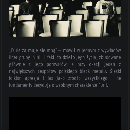
„Furia zajmuje się mną” – mówił w jednym z wywiadów
lider grupy, Nihil. I fakt, to dzieło jego życia, zbudowane
głównie z jego pomysłów, a przy okazji jeden z
największych zespołów polskiego black metalu. Śląski
folklor, agresja i las jako źródło wszystkiego – te
fundamenty decydują o wsobnym charakterze Furii.