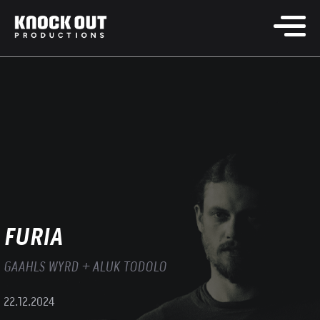
FURIA
GAAHLS WYRD + ALUK TODOLO
22.12.2024