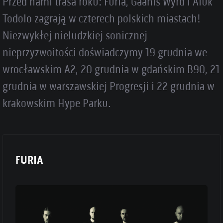
Przed nami trasa roku: Furia, Gaahls Wyrd i Aluk
Todolo zagrają w czterech polskich miastach!
Niezwykłej nieludzkiej sonicznej
nieprzyzwoitości doświadczymy 19 grudnia we
wrocławskim A2, 20 grudnia w gdańskim B90, 21
grudnia w warszawskiej Progresji i 22 grudnia w
krakowskim Hype Parku.
FURIA