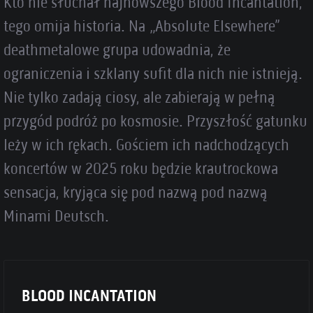
Kto nie słuchał najnowszego Blood Incantation,
tego omija historia. Na „Absolute Elsewhere”
deathmetalowe grupa udowadnia, że
ograniczenia i szklany sufit dla nich nie istnieją.
Nie tylko zadają ciosy, ale zabierają w pełną
przygód podróż po kosmosie. Przyszłość gatunku
leży w ich rękach. Gościem ich nadchodzących
koncertów w 2025 roku będzie krautrockowa
sensacja, kryjąca się pod nazwą pod nazwą
Minami Deutsch.
BLOOD INCANTATION