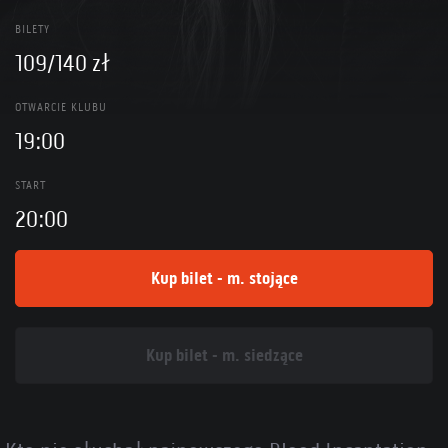
BILETY
109/140 zł
OTWARCIE KLUBU
19:00
START
20:00
Kup bilet - m. stojące
Kup bilet - m. siedzące