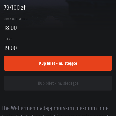
79/100 zł
OTWARCIE KLUBU
18:00
START
19:00
Kup bilet - m. stojące
Kup bilet - m. siedzące
The Wellermen nadają morskim pieśniom inne