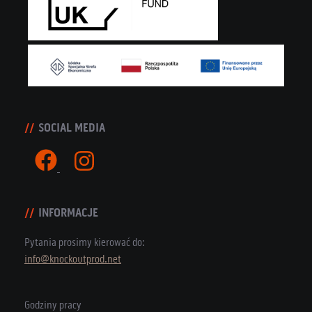
SOCIAL MEDIA
INFORMACJE
Pytania prosimy kierować do:
info@knockoutprod.net
Godziny pracy