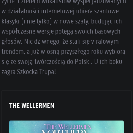
życie. Czterech wokalistów wyspecjalizowanych
w działalności internetowej ubiera szantowe
klasyki (i nie tylko) w nowe szaty, budując ich
współczesne wersje potęgą swoich basowych
głosów. Nic dziwnego, że stali się viralowym
trendem, a już wiosną przyszłego roku wybiorą
się ze swoją twórczością do Polski. U ich boku
zagra Szkocka Trupa!
THE WELLERMEN