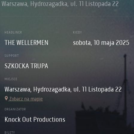
Warszawa, Hydrozagadka, ul. 11 Listopada 22
HEADLINER
KIEDY
THE WELLERMEN
sobota, 10 maja 2025
SUPPORT
SZKOCKA TRUPA
MIEJSCE
Warszawa, Hydrozagadka, ul. 11 Listopada 22
Zobacz na mapie
ORGANIZATOR
Knock Out Productions
BILETY