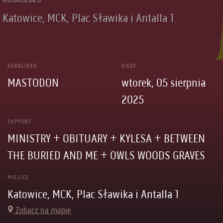
Katowice, MCK, Plac Sławika i Antalla 1
HEADLINER
KIEDY
MASTODON
wtorek, 05 sierpnia
2025
SUPPORT
MINISTRY + OBITUARY + KYLESA + BETWEEN
THE BURIED AND ME + OWLS WOODS GRAVES
MIEJSCE
Katowice, MCK, Plac Sławika i Antalla 1
Zobacz na mapie