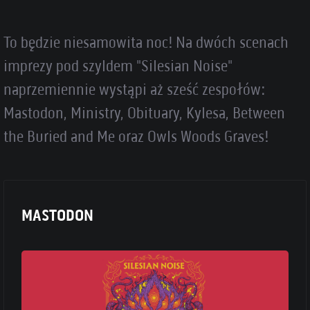
To będzie niesamowita noc! Na dwóch scenach
imprezy pod szyldem "Silesian Noise"
naprzemiennie wystąpi aż sześć zespołów:
Mastodon, Ministry, Obituary, Kylesa, Between
the Buried and Me oraz Owls Woods Graves!
MASTODON