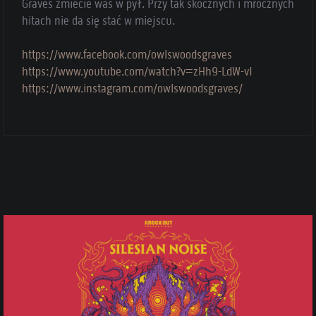
Graves zmiecie was w pył. Przy tak skocznych i mrocznych
hitach nie da się stać w miejscu.
https://www.facebook.com/owlswoodsgraves
https://www.youtube.com/watch?v=zHh9-LdW-vI
https://www.instagram.com/owlswoodsgraves/