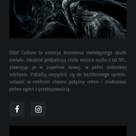
Orbit Culture to esencja brzmienia melodyjnego death
metalu. Idealnie podpatrują złote wzorce nurtu z lat 90.,
stawiając je w zupełnie nowej, w pełni autorskiej
odsłonie. Potrafią rozpędzić się do bezlitosnego sprintu,
ustawić w centrum utworu potężny refren i zmiksować
pełen ogień z przebojowością.