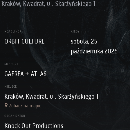
Kraków, Kwadrat, ul. Skarżyńskiego 1
HEADLINER
KIEDY
ORBIT CULTURE
sobota, 25
października 2025
SUPPORT
GAEREA + ATLAS
MIEJSCE
Kraków, Kwadrat, ul. Skarżyńskiego 1
Zobacz na mapie
ORGANIZATOR
Knock Out Productions