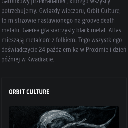
Gatunkowy przekładaniec, którego wszyscy
potrzebujemy. Gwiazdy wieczoru, Orbit Culture,
to mistrzowie nastawionego na groove death
metalu. Gaerea gra siarczysty black metal. Atlas
mieszają metalcore z folkiem. Tego wszystkiego
doświadczycie 24 października w Proximie i dzień
później w Kwadracie.
ORBIT CULTURE