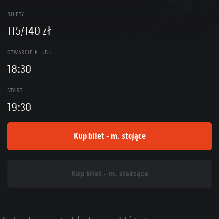
BILETY
115/140 zł
OTWARCIE KLUBU
18:30
START
19:30
Kup bilet - m. stojące
Kup bilet - m. siedzące