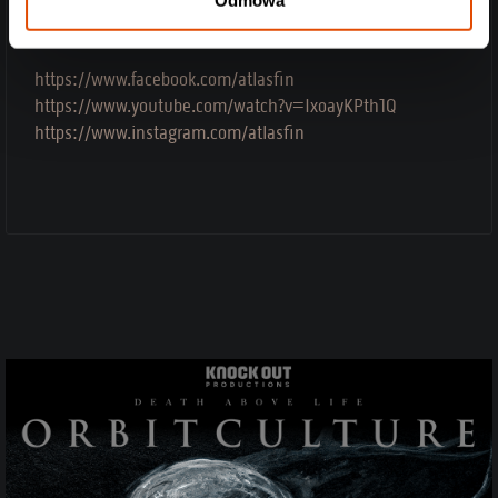
w jedno to ich specjalność.
https://www.facebook.com/atlasfin
https://www.youtube.com/watch?v=IxoayKPth1Q
https://www.instagram.com/atlasfin