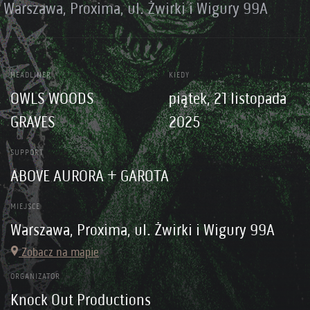
Warszawa, Proxima, ul. Żwirki i Wigury 99A
HEADLINER
KIEDY
OWLS WOODS
piątek, 21 listopada
GRAVES
2025
SUPPORT
ABOVE AURORA + GAROTA
MIEJSCE
Warszawa, Proxima, ul. Żwirki i Wigury 99A
Zobacz na mapie
ORGANIZATOR
Knock Out Productions