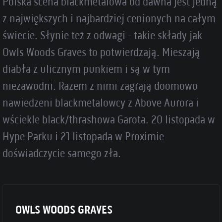
Polska scena blackmetalowa od dawna jest jedną
z największych i najbardziej cenionych na całym
świecie. Słynie też z odwagi - takie składy jak
Owls Woods Graves to potwierdzają. Mieszają
diabła z ulicznym punkiem i są w tym
niezawodni. Razem z nimi zagrają doomowo
nawiedzeni blackmetalowcy z Above Aurora i
wściekle black/thrashowa Garota. 20 listopada w
Hype Parku i 21 listopada w Proximie
doświadczycie samego zła.
OWLS WOODS GRAVES