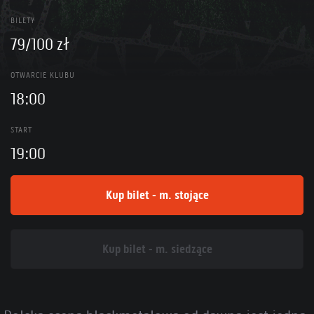
BILETY
79/100 zł
OTWARCIE KLUBU
18:00
START
19:00
Kup bilet - m. stojące
Kup bilet - m. siedzące