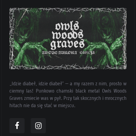
„Idzie diabeł, idzie diabeł” – a my razem z nim, prosto w
ciemny las! Punkowo chamski black metal Owls Woods
Graves zmiecie was w pył. Przy tak skocznych i mrocznych
hitach nie da się stać w miejscu.