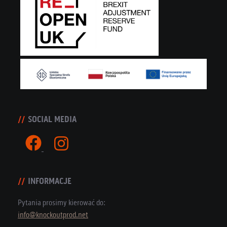
SOCIAL MEDIA
INFORMACJE
Pytania prosimy kierować do:
info@knockoutprod.net