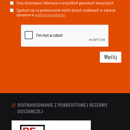
Chcę otrzymywać informacje o wszystkich gatunkach muzycznych
Zgadzam się na przetwarzanie moich danych osobowych w zakresie
opisanym w
polityce prywatności
.
Wyślij
DOFINANSOWANIE Z POBREXITOWEJ REZERWY
DOSTAWCZEJ