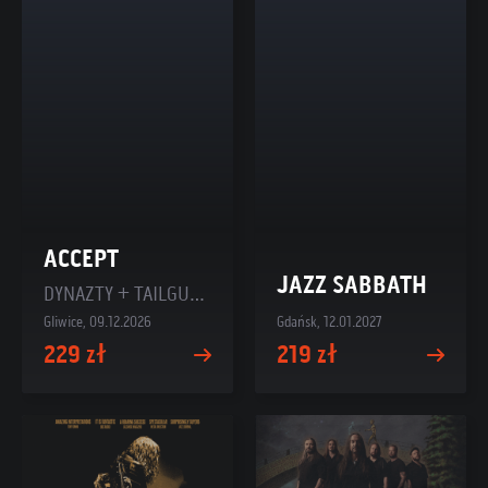
ACCEPT
JAZZ SABBATH
DYNAZTY + TAILGUNNER
Gliwice, 09.12.2026
Gdańsk, 12.01.2027
229 zł
219 zł