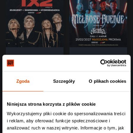
Zgoda
Szczegóły
O plikach cookies
Niniejsza strona korzysta z plików cookie
Wykorzystujemy pliki cookie do spersonalizowania treści
MELROSE
i reklam, aby oferować funkcje społecznościowe i
AVENUE
analizować ruch w naszej witrynie. Informacje o tym, jak