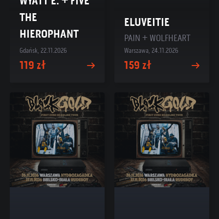
WYATT E. + FIVE
THE
ELUVEITIE
HIEROPHANT
PAIN + WOLFHEART
Gdańsk, 22.11.2026
Warszawa, 24.11.2026
119 zł
159 zł