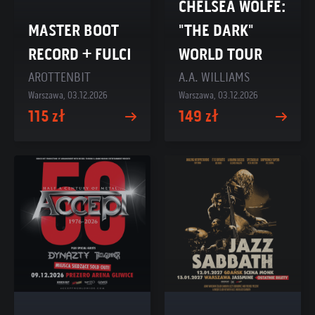
CHELSEA WOLFE:
MASTER BOOT
"THE DARK"
RECORD + FULCI
WORLD TOUR
AROTTENBIT
A.A. WILLIAMS
Warszawa, 03.12.2026
Warszawa, 03.12.2026
115 zł
149 zł