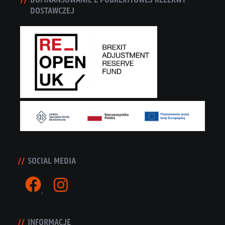
DOSTAWCZEJ
SOCIAL MEDIA
INFORMACJE