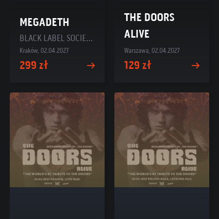
THE DOORS
MEGADETH
ALIVE
BLACK LABEL SOCIETY + TESTAMENT
Kraków, 02.04.2027
Warszawa, 02.04.2027
299 zł
129 zł