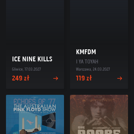
KMFDM
ICE NINE KILLS
I YA TOYAH
Gliwice, 17.03.2027
Warszawa, 24.03.2027
249 zł
119 zł