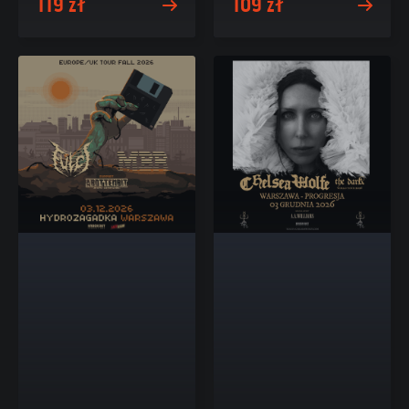
119 zł
109 zł