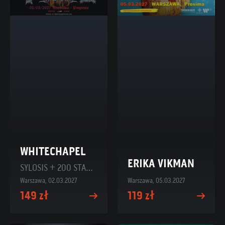
WHITECHAPEL
ERIKA VIKMAN
SYLOSIS + 200 STAB WOUNDS + TRIBAL GAZE
Warszawa, 02.03.2027
Warszawa, 05.03.2027
149 zł
119 zł