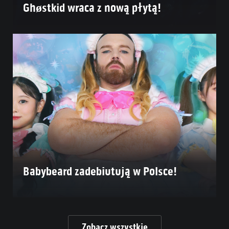
Ghøstkid wraca z nową płytą!
Babybeard zadebiutują w Polsce!
Zobacz wszystkie