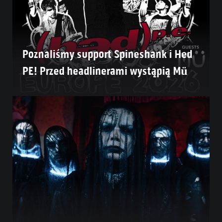
Poznaliśmy support Spineshank i Hed
PE! Przed headlinerami wystąpią Mü