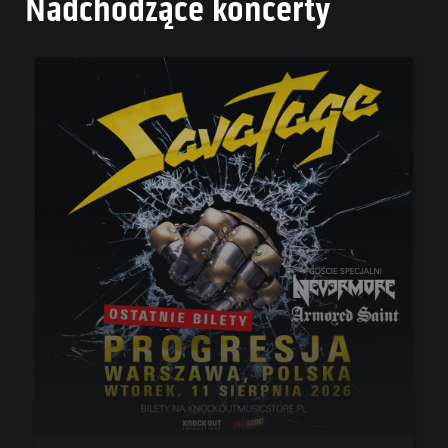
Nadchodzące koncerty