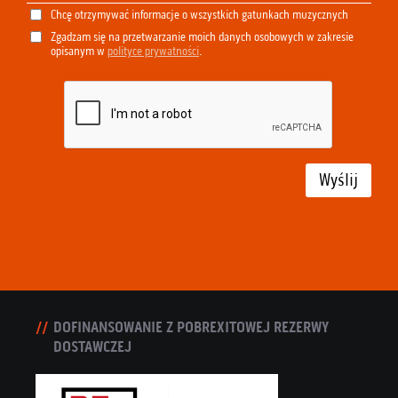
Chcę otrzymywać informacje o wszystkich gatunkach muzycznych
Zgadzam się na przetwarzanie moich danych osobowych w zakresie
opisanym w
polityce prywatności
.
Wyślij
DOFINANSOWANIE Z POBREXITOWEJ REZERWY
DOSTAWCZEJ