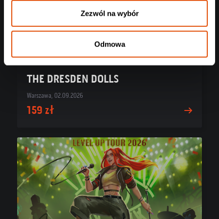
Zezwól na wybór
Odmowa
THE DRESDEN DOLLS
Warszawa, 02.09.2026
159 zł