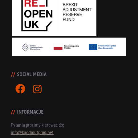
SOCIAL MEDIA
INFORMACJE
Pytania prosimy kierować do:
info@knockoutprod.net