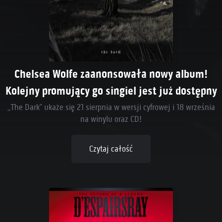
Chelsea Wolfe zaanonsowała nowy album!
Kolejny promujący go singiel jest już dostępny
„The Dark” ukaże się 21 sierpnia w wersji cyfrowej i 18 września
na winylu oraz CD!
Czytaj całość