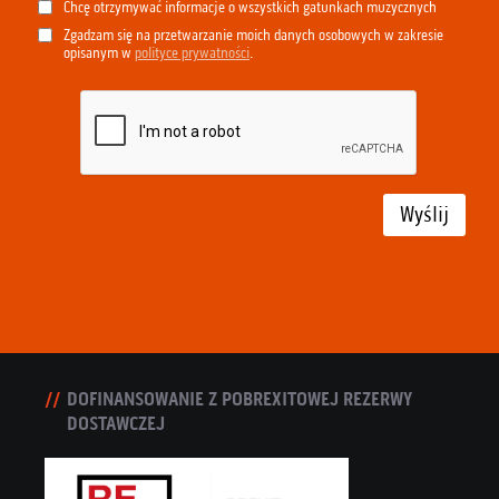
Chcę otrzymywać informacje o wszystkich gatunkach muzycznych
Zgadzam się na przetwarzanie moich danych osobowych w zakresie
opisanym w
polityce prywatności
.
Wyślij
DOFINANSOWANIE Z POBREXITOWEJ REZERWY
DOSTAWCZEJ