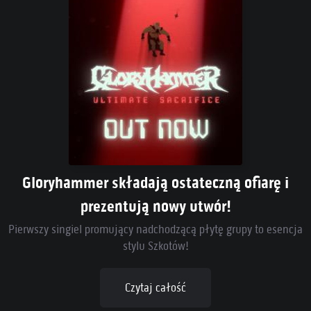
Gloryhammer składają ostateczną ofiarę i
prezentują nowy utwór!
Pierwszy singiel promujący nadchodzącą płytę grupy to esencja
stylu Szkotów!
Czytaj całość