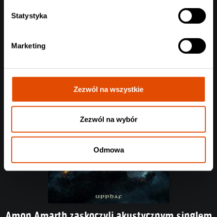
Zobacz aktualizację z ostatnich dni (6.07-10.07.2026)
Statystyka
Czytaj całość
Marketing
Zezwól na wszystkie
Zezwól na wybór
Odmowa
Amon Amarth zaskoczyli akustycznym singlem