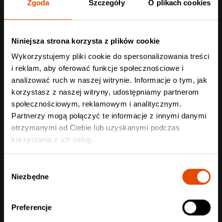
Zgoda
Szczegóły
O plikach cookies
Zapraszamy na wspólny odsłuch najnowszej płyty mongolskiego
zespołu
Niniejsza strona korzysta z plików cookie
Czytaj całość
Wykorzystujemy pliki cookie do spersonalizowania treści
i reklam, aby oferować funkcje społecznościowe i
analizować ruch w naszej witrynie. Informacje o tym, jak
korzystasz z naszej witryny, udostępniamy partnerom
społecznościowym, reklamowym i analitycznym.
Partnerzy mogą połączyć te informacje z innymi danymi
otrzymanymi od Ciebie lub uzyskanymi podczas
korzystania z ich usług.
Wybór
Niezbędne
zgody
Preferencje
#StreszczenieTygodnia