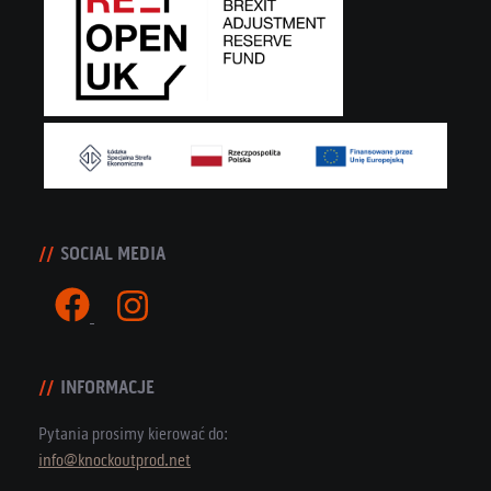
SOCIAL MEDIA
INFORMACJE
Pytania prosimy kierować do:
info@knockoutprod.net