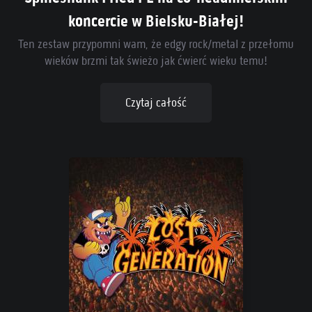
koncercie w Bielsku-Białej!
Ten zestaw przypomni wam, że edgy rock/metal z przełomu
wieków brzmi tak świeżo jak ćwierć wieku temu!
Czytaj całość