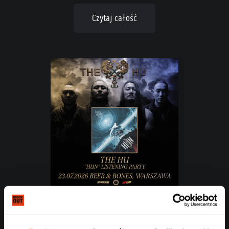
Czytaj całość
Posłuchaj nowego albumu The HU – „Hun”
przed oficjalną premierą