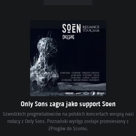
Only Sons zagra jako support Soen
Szwedzkich progmetalowców na polskich koncertach wesprą nasi
rodacy z Only Sons. Poznański występ zostaje przeniesiony z
2Progów do Szumu.