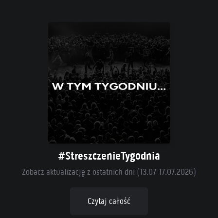
#StreszczenieTygodnia
Zobacz aktualizację z ostatnich dni (13.07-17.07.2026)
Czytaj całość