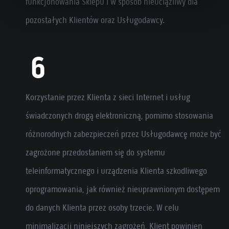
funkcjonowania Sklepu i w sposób nieuciążliwy dla
pozostałych Klientów oraz Usługodawcy.
Korzystanie przez Klienta z sieci Internet i usług
świadczonych drogą elektroniczną, pomimo stosowania
różnorodnych zabezpieczeń przez Usługodawcę może być
zagrożone przedostaniem się do systemu
teleinformatycznego i urządzenia Klienta szkodliwego
oprogramowania, jak również nieuprawnionym dostępem
do danych Klienta przez osoby trzecie. W celu
minimalizacji niniejszych zagrożeń, Klient powinien