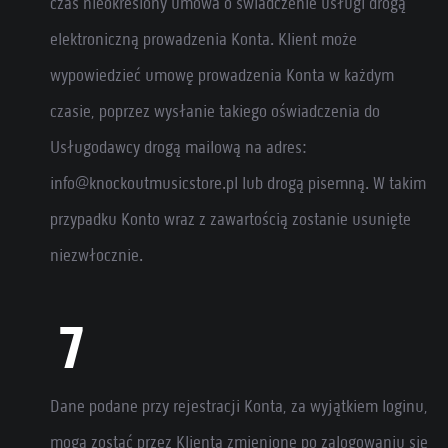
czas nieokreślony umowa o świadczenie usługi drogą
elektroniczną prowadzenia Konta. Klient może
wypowiedzieć umowę prowadzenia Konta w każdym
czasie, poprzez wysłanie takiego oświadczenia do
Usługodawcy drogą mailową na adres:
info@knockoutmusicstore.pl lub drogą pisemną. W takim
przypadku Konto wraz z zawartością zostanie usunięte
niezwłocznie.
Dane podane przy rejestracji Konta, za wyjątkiem loginu,
mogą zostać przez Klienta zmienione po zalogowaniu się