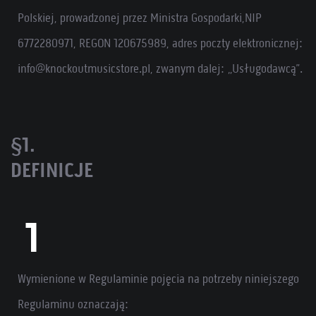
Polskiej, prowadzonej przez Ministra Gospodarki,NIP
6772280971, REGON 120675989, adres poczty elektronicznej:
info@knockoutmusicstore.pl, zwanym dalej: „Usługodawcą”.
§1.
DEFINICJE
Wymienione w Regulaminie pojęcia na potrzeby niniejszego
Regulaminu oznaczają: