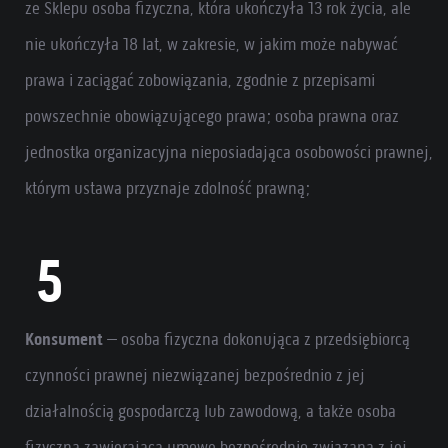
ze Sklepu osoba fizyczna, która ukończyła 13 rok życia, ale
nie ukończyła 18 lat, w zakresie, w jakim może nabywać
prawa i zaciągać zobowiązania, zgodnie z przepisami
powszechnie obowiązującego prawa; osoba prawna oraz
jednostka organizacyjna nieposiadająca osobowości prawnej,
którym ustawa przyznaje zdolność prawną;
Konsument
– osoba fizyczna dokonująca z przedsiębiorcą
czynności prawnej niezwiązanej bezpośrednio z jej
działalnością gospodarczą lub zawodową, a także osoba
fizyczna zawierająca umowę bezpośrednio związaną z jej