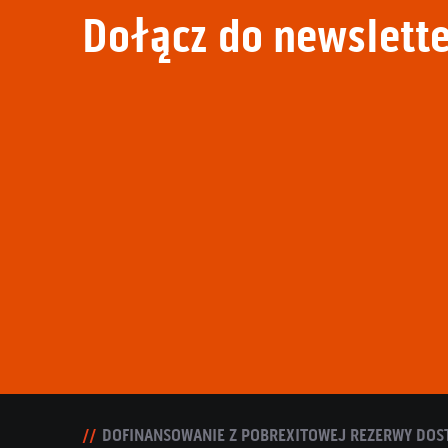
Dołącz do newslette
DOFINANSOWANIE Z POBREXITOWEJ REZERWY DOS