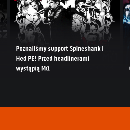
Poznaliśmy support Spineshank i
Hed PE! Przed headlinerami
wystąpią Mü