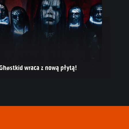
Ghøstkid wraca z nową płytą!