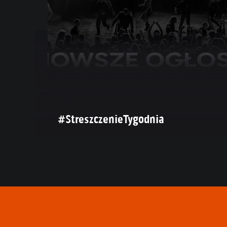
#StreszczenieTygodnia