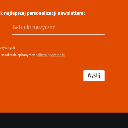
k najlepszej personalizacji newslettera:
muzycznych
h w zakresie opisanym w
polityce prywatności
.
Wyślij