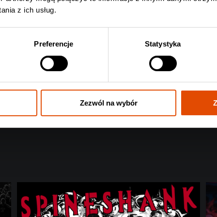
nia z ich usług.
Preferencje
Statystyka
Zezwól na wybór
Z