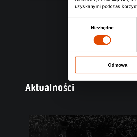
uzyskanymi podczas korzysta
Wybór
Niezbędne
zgody
Odmowa
Aktualności