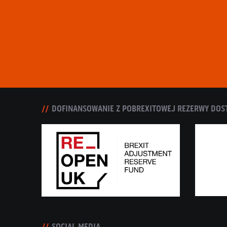
DOFINANSOWANIE Z POBREXITOWEJ REZERWY DOS
SOCIAL MEDIA