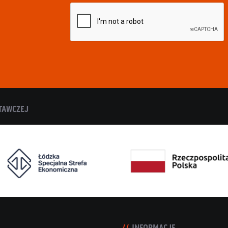
TAWCZEJ
INFORMACJE