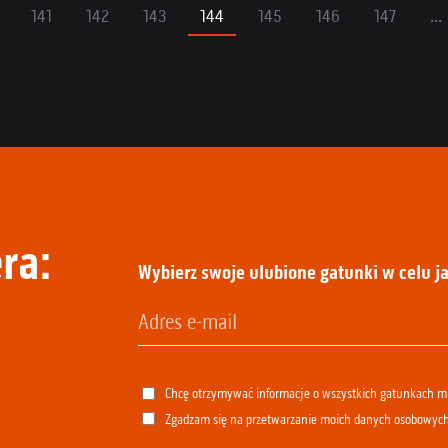
141
142
143
144
145
146
147
...
ra:
Wybierz swoje ulubione gatunki w celu ja
Chcę otrzymywać informacje o wszystkich gatunkach 
Zgadzam się na przetwarzanie moich danych osobowyc