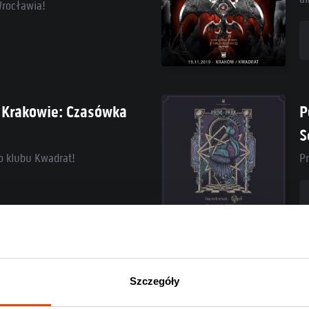
Wrocławia!
 Krakowie: Czasówka
P
S
o klubu Kwadrat!
Pr
sce: Czasówka
B
Szczegóły
H