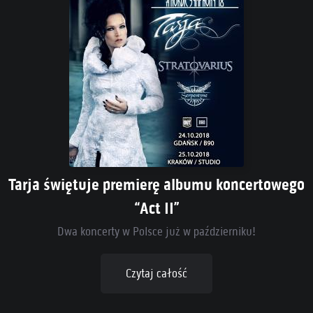
Tarja świętuje premierę albumu koncertowego
“Act II”
Dwa koncerty w Polsce już w październiku!
Czytaj całość