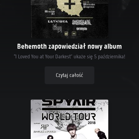
Behemoth zapowiedział nowy album
“I Loved You at Your Darkest” ukaże się 5 października!
Czytaj całość