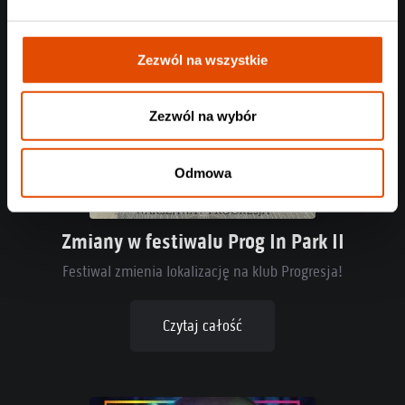
Zezwól na wszystkie
Zezwól na wybór
Odmowa
Zmiany w festiwalu Prog In Park II
Festiwal zmienia lokalizację na klub Progresja!
Czytaj całość