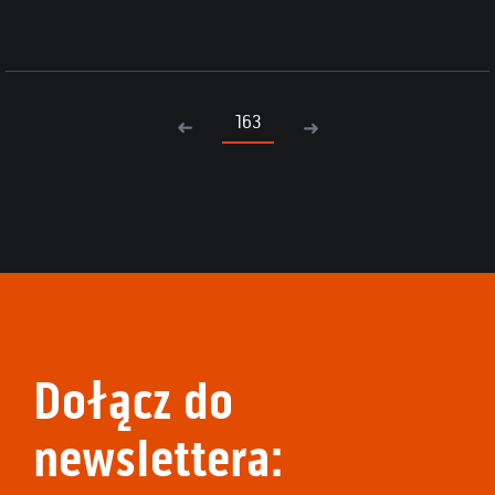
163
Dołącz do
newslettera: