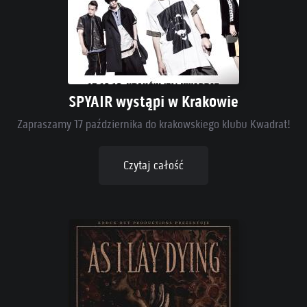
SPYAIR wystąpi w Krakowie
Zapraszamy 17 października do krakowskiego klubu Kwadrat!
Czytaj całość