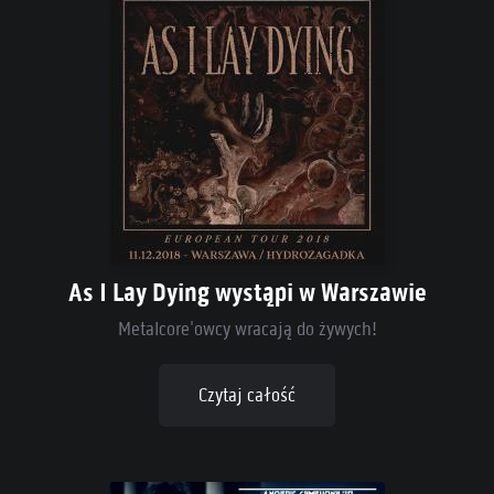
As I Lay Dying wystąpi w Warszawie
Metalcore'owcy wracają do żywych!
Czytaj całość