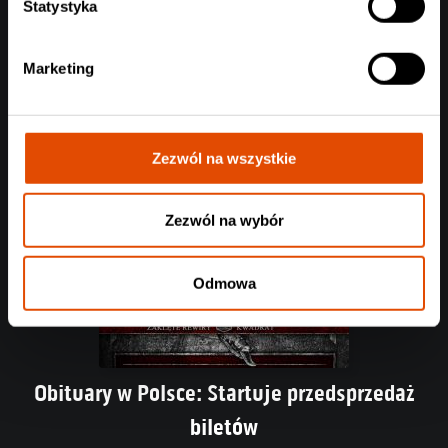
Statystyka
Czytaj całość
Marketing
Zezwól na wszystkie
Zezwól na wybór
Odmowa
Obituary w Polsce: Startuje przedsprzedaż
biletów