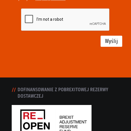
Wyślij
DOFINANSOWANIE Z POBREXITOWEJ REZERWY
DOSTAWCZEJ