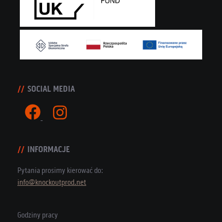
SOCIAL MEDIA
INFORMACJE
Pytania prosimy kierować do:
info@knockoutprod.net
Godziny pracy