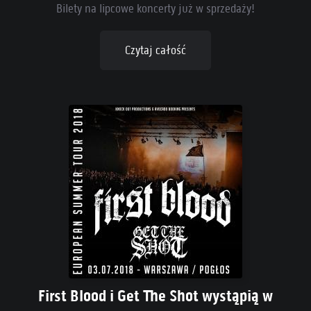
Bilety na lipcowe koncerty już w sprzedaży!
Czytaj całość
First Blood i Get The Shot wystąpią w