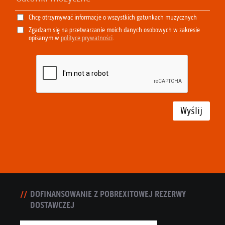
Chcę otrzymywać informacje o wszystkich gatunkach muzycznych
Zgadzam się na przetwarzanie moich danych osobowych w zakresie
opisanym w
polityce prywatności
.
Wyślij
DOFINANSOWANIE Z POBREXITOWEJ REZERWY
DOSTAWCZEJ