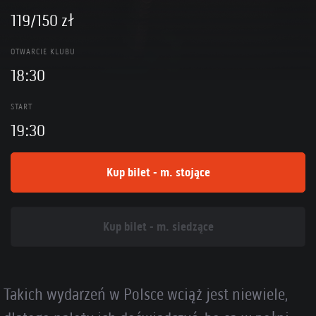
119/150 zł
OTWARCIE KLUBU
18:30
START
19:30
Kup bilet - m. stojące
Kup bilet - m. siedzące
Takich wydarzeń w Polsce wciąż jest niewiele,