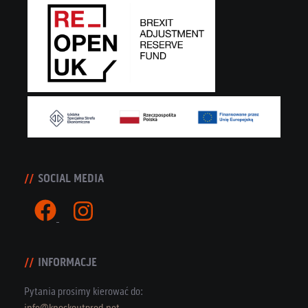
SOCIAL MEDIA
INFORMACJE
Pytania prosimy kierować do:
info@knockoutprod.net