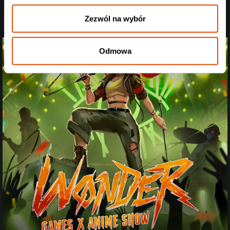
Zezwól na wybór
Odmowa