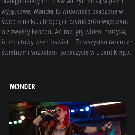
dlatego należy ich doświadczyć, bo są w pełni
wyjątkowe. Wønder to widowisko osadzone w
świecie rocka, ale będące czymś dużo większym
niż zwykły koncert. Anime, gry wideo, muzyka,
internetowy wszechświat… To wszystko razem ze
świetnymi wizualami zobaczycie w Lizard Kingu.
WØNDER