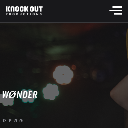
WØNDER
03.09.2026